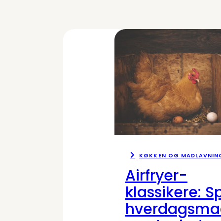
KØKKEN OG MADLAVNIN
Airfryer-
klassikere: S
hverdagsma