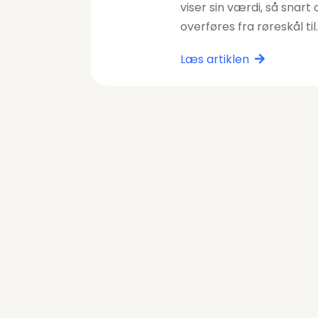
viser sin værdi, så snart 
overføres fra røreskål til
Læs artiklen