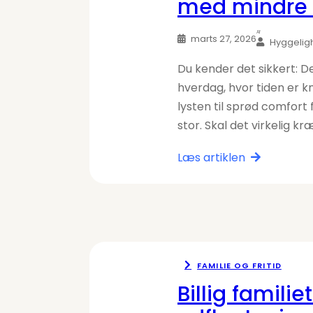
med mindre 
Af
marts 27, 2026
Hyggelig
Du kender det sikkert: D
hverdag, hvor tiden er 
lysten til sprød comfort 
stor. Skal det virkelig k
Læs artiklen
FAMILIE OG FRITID
Billig familiet