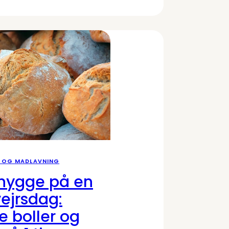
 OG MADLAVNING
hygge på en
ejrsdag:
ge boller og